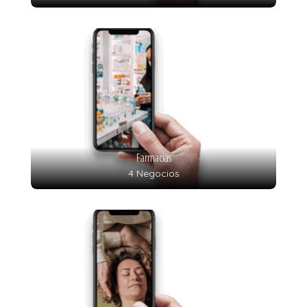
Farmacias
4 Negocios