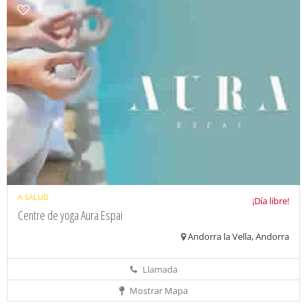
A SALUD
¡Día libre!
Centre de yoga Aura Espai
Andorra la Vella, Andorra
Llamada
Mostrar Mapa