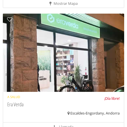
Mostrar Mapa
A SALUD
¡Día libre!
Era Verda
Escaldes-Engordany, Andorra
Llamada