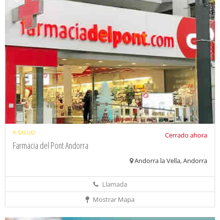
A SALUD
Cerrado ahora
Farmacia del Pont Andorra
Andorra la Vella, Andorra
Llamada
Mostrar Mapa