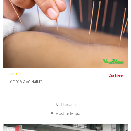
A SALUD
¡Día libre!
Centre Via Ad Natura
Llamada
Mostrar Mapa