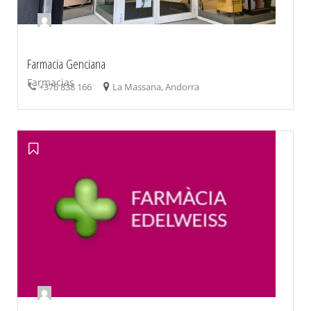
Farmacia Genciana
Farmacias
+376 838 166
La Massana, Andorra