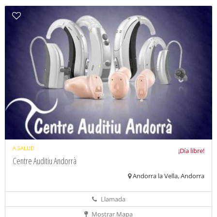
A SALUD
¡Día libre!
Centre Auditiu Andorrà
Andorra la Vella, Andorra
Llamada
Mostrar Mapa