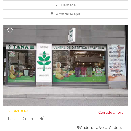
Llamada
Mostrar Mapa
A COMERCIOS
Cerrado ahora
Tana II – Centro dietétic...
Andorra la Vella, Andorra