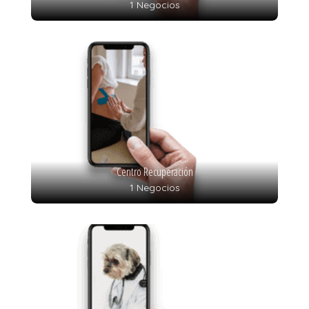
1 Negocios
Centro Recuperación
1 Negocios