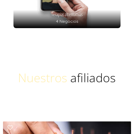
Terapias alternativas
4 Negocios
Nuestros
afiliados