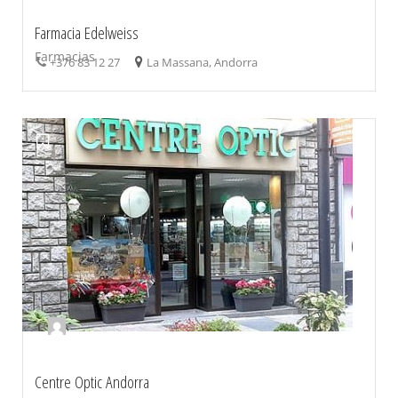
Farmacia Edelweiss
Farmacias
+376 83 12 27
La Massana, Andorra
Centre Optic Andorra