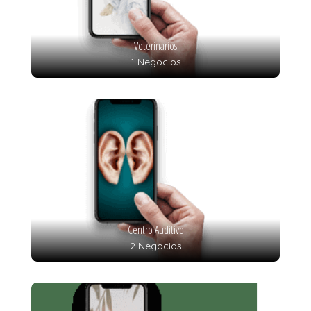
Veterinarios
1 Negocios
Centro Auditivo
2 Negocios