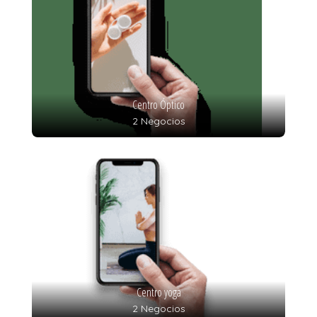
Centro Óptico
2 Negocios
Centro yoga
2 Negocios