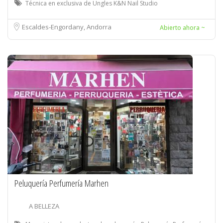
Técnica en exclusiva de Ungles K&N Nail Studio
Escaldes-Engordany, Andorra
Abierto ahora ~
Peluquería Perfumería Marhen
A BELLEZA