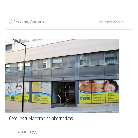
Encamp, Andorra
Abierto ahora ~
Cefel escuela terapias alternativas
A BELLEZA