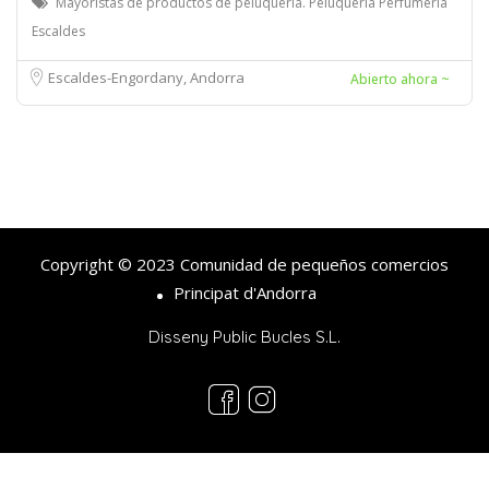
Mayoristas de productos de peluquería. Peluquería Perfumería
Escaldes
Escaldes-Engordany, Andorra
Abierto ahora ~
Copyright © 2023 Comunidad de pequeños comercios
Principat d'Andorra
Disseny Public Bucles S.L.