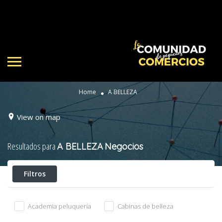
Home
A BELLEZA
View on map
Resultados para
A BELLEZA
Negocios
Filtros
Academia peluquería
Cabinas de belleza