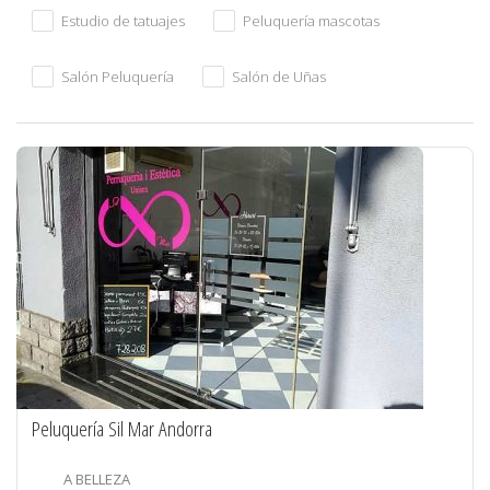
Estudio de tatuajes
Peluquería mascotas
Salón Peluquería
Salón de Uñas
Peluquería Sil Mar Andorra
A BELLEZA