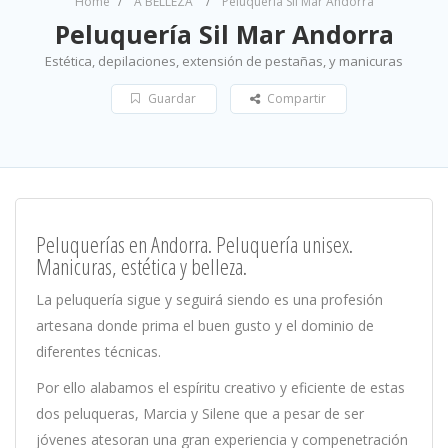
Home
A BELLEZA
Peluquería Sil Mar Andorra
Peluquería Sil Mar Andorra
Estética, depilaciones, extensión de pestañas, y manicuras
Guardar
Compartir
Peluquerías en Andorra. Peluquería unisex.
Manicuras, estética y belleza.
La peluquería sigue y seguirá siendo es una profesión
artesana donde prima el buen gusto y el dominio de
diferentes técnicas.
Por ello alabamos el espíritu creativo y eficiente de estas
dos peluqueras, Marcia y Silene que a pesar de ser
jóvenes atesoran una gran experiencia y compenetración