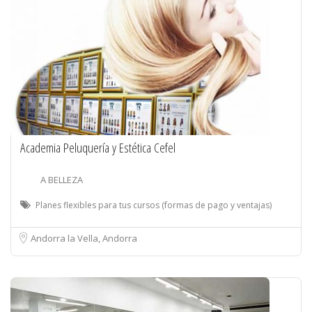
Academia Peluquería y Estética Cefel
A BELLEZA
Planes flexibles para tus cursos (formas de pago y ventajas)
Andorra la Vella, Andorra