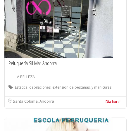
Peluquería Sil Mar Andorra
A BELLEZA
Estética, depilaciones, extensión de pestañas, y manicuras
Santa Coloma, Andorra
¡Día libre!