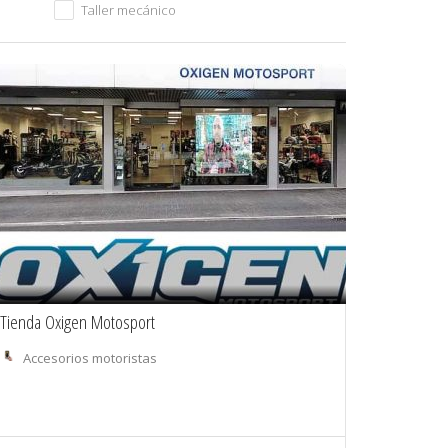
Taller mecánico
Tienda Oxigen Motosport
Accesorios motoristas