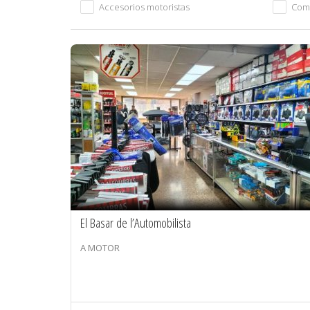
Accesorios motoristas
Com
El Basar de l’Automobilista
A MOTOR