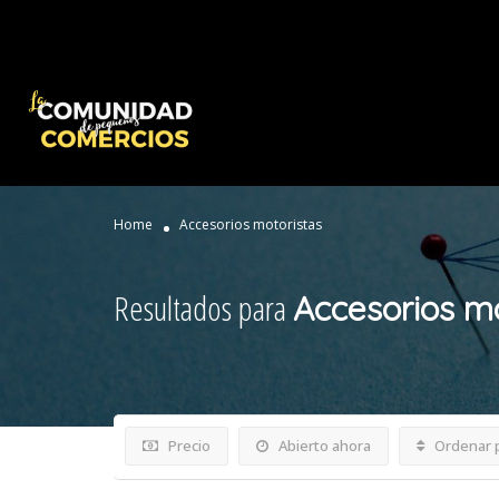
Home
Accesorios motoristas
Resultados para
Accesorios mo
Precio
Abierto ahora
Ordenar 