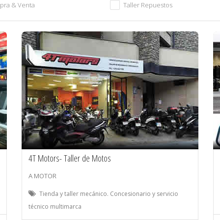
pra & Venta
Taller Repuestos
4T Motors- Taller de Motos
A MOTOR
Tienda y taller mecánico. Concesionario y servicio
técnico multimarca