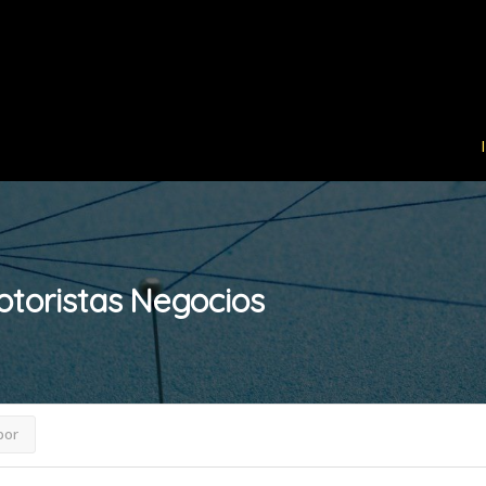
toristas
Negocios
por