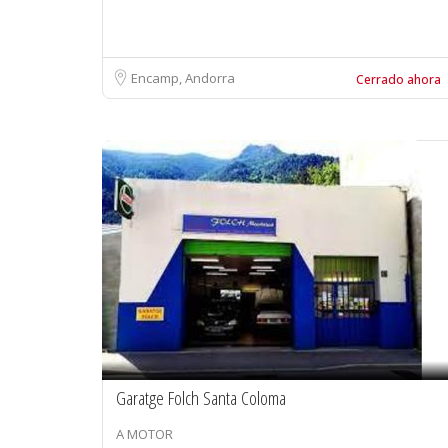
Encamp, Andorra
Cerrado ahora
Garatge Folch Santa Coloma
A MOTOR