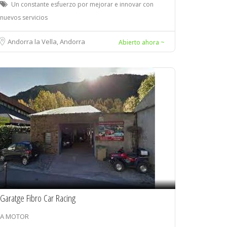
Un constante esfuerzo por mejorar e innovar con
nuevos servicios
Andorra la Vella, Andorra
Abierto ahora ~
Garatge Fibro Car Racing
A MOTOR