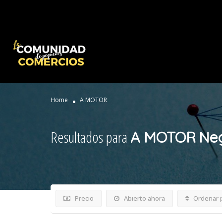
Home
A MOTOR
Resultados para
A MOTOR
Neg
Precio
Abierto ahora
Ordenar 