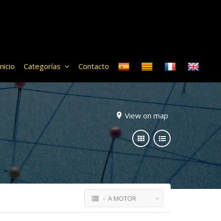
Inicio
Categorías
Contacto
View on map
- A MOTOR