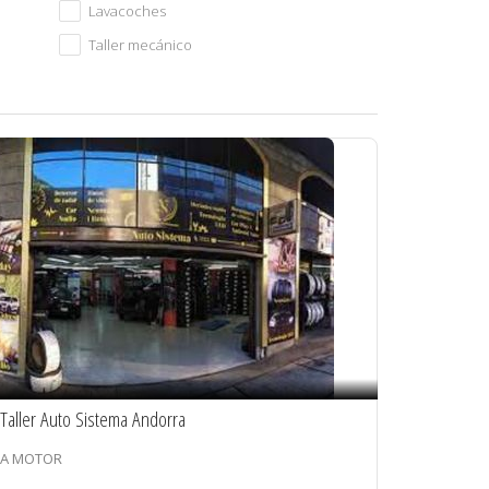
Lavacoches
Taller mecánico
Taller Auto Sistema Andorra
A MOTOR