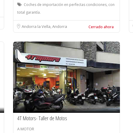
Coches de importación en perfectas condiciones, con
total garantía.
Andorra la Vella, Andorra
Cerrado ahora
4T Motors- Taller de Motos
A MOTOR