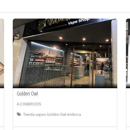
Golden Owl
A COMERCIOS
Tienda vapeo Golden Owl Andorra