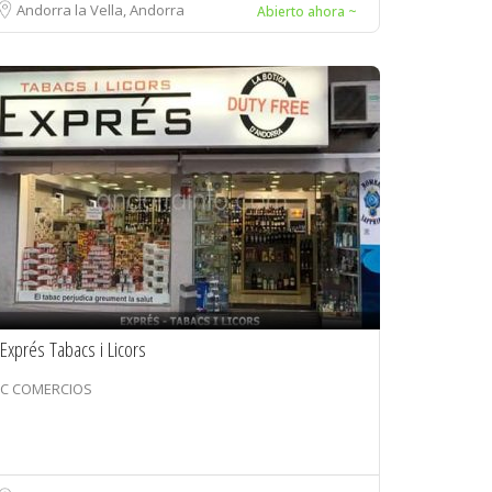
Andorra la Vella, Andorra
Abierto ahora ~
Exprés Tabacs i Licors
C COMERCIOS