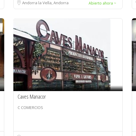
Andorra la Vella, Andorra
Abierto ahora ~
Caves Manacor
C COMERCIOS