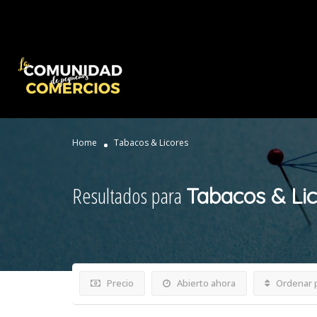
Home
Tabacos & Licores
Resultados para
Tabacos & Li
Precio
Abierto ahora
Ordenar 