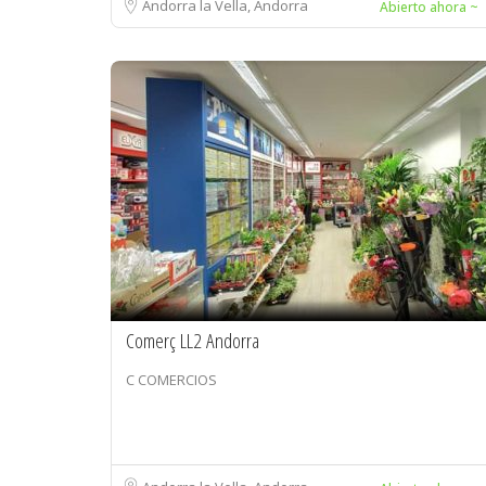
Andorra la Vella, Andorra
Abierto ahora ~
Comerç LL2 Andorra
C COMERCIOS