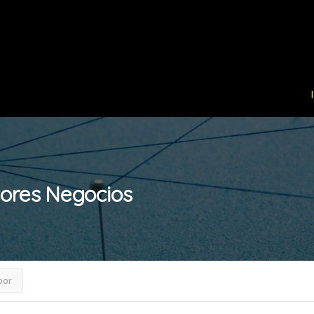
cores
Negocios
por