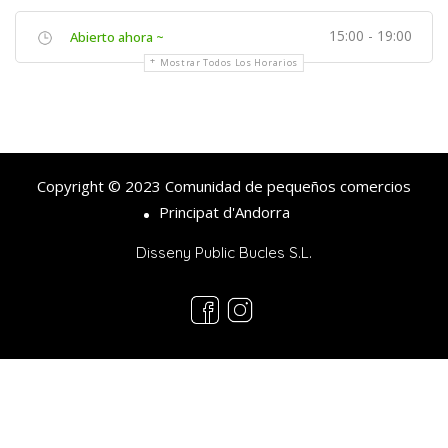
15:00 - 19:00
Abierto ahora ~
Mostrar Todos Los Horarios
Copyright © 2023 Comunidad de pequeños comercios
Principat d'Andorra
Disseny Public Bucles S.L.