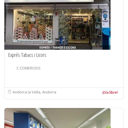
Exprés Tabacs i Licors
C COMERCIOS
Andorra la Vella, Andorra
¡Día libre!