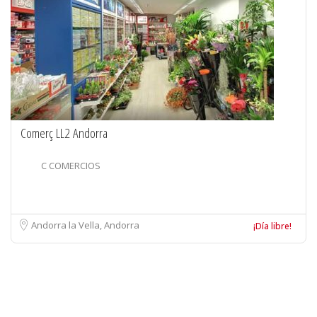
Comerç LL2 Andorra
C COMERCIOS
Andorra la Vella, Andorra
¡Día libre!