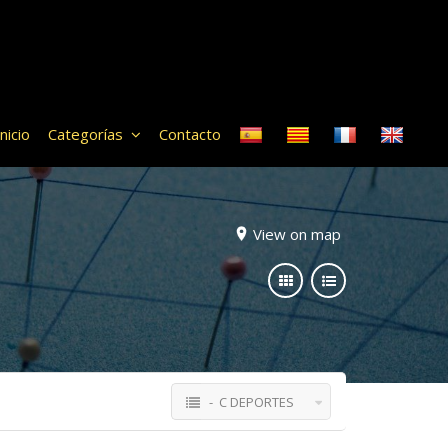
Inicio
Categorías
Contacto
View on map
- C DEPORTES