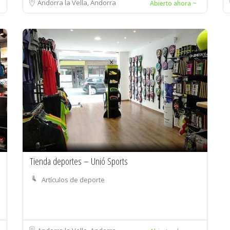
Andorra la Vella, Andorra
Abierto ahora ~
Tienda deportes – Unió Sports
Artículos de deporte