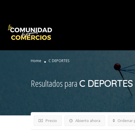
Home
C DEPORTES
Resultados para
C DEPORTES
Precio
Abierto ahora
Ordenar 