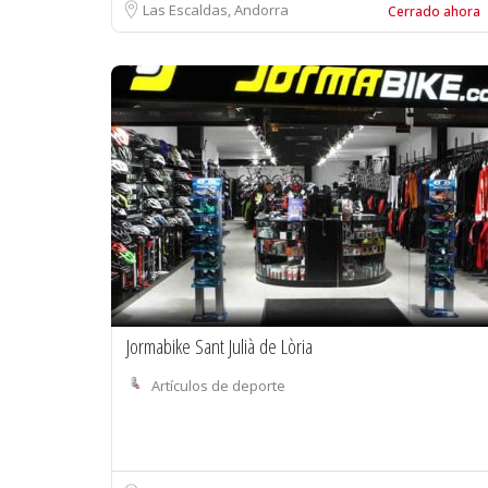
Las Escaldas, Andorra
Cerrado ahora
Jormabike Sant Julià de Lòria
Artículos de deporte