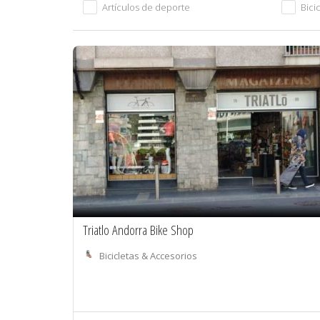
Artículos de deporte
Bici
Triatlo Andorra Bike Shop
Bicicletas & Accesorios