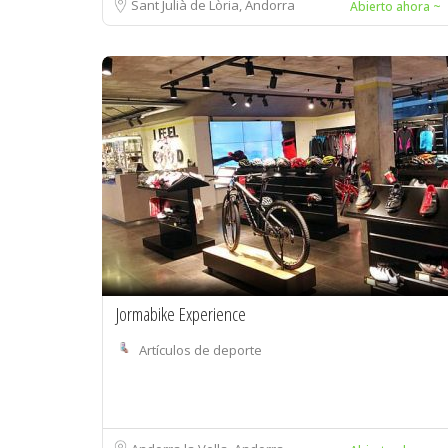
Sant Julià de Lòria, Andorra
Abierto ahora ~
Jormabike Experience
Artículos de deporte