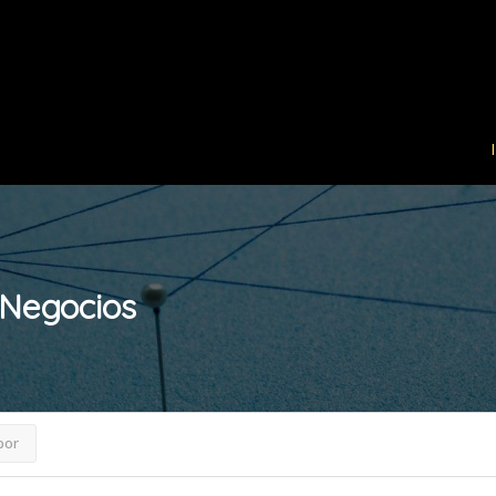
Negocios
por