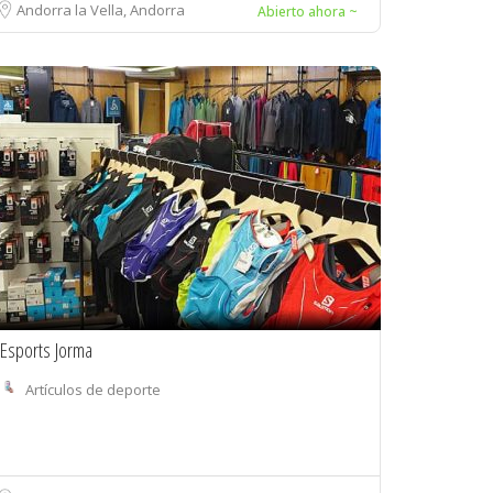
Andorra la Vella, Andorra
Abierto ahora ~
Esports Jorma
Artículos de deporte