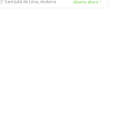
Sant Julià de Lòria, Andorra
Abierto ahora ~