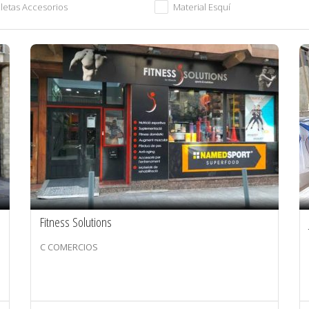
cletas Accesorios
Material Esquí
Fitness Solutions
C COMERCIOS