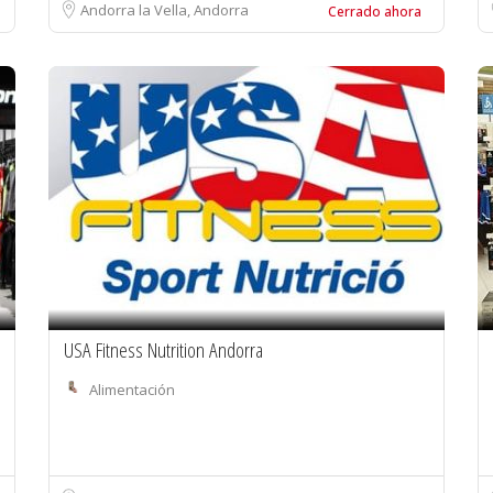
Andorra la Vella, Andorra
Cerrado ahora
USA Fitness Nutrition Andorra
Alimentación