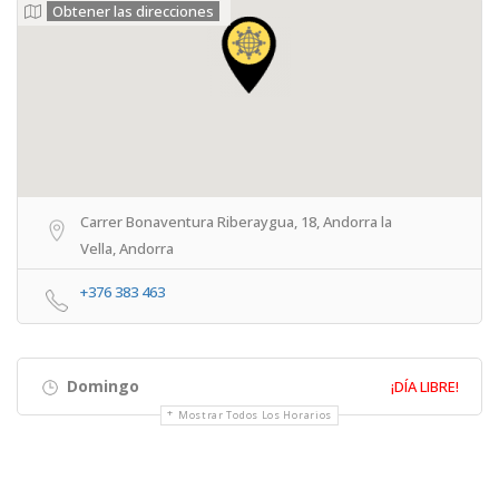
Obtener las direcciones
Carrer Bonaventura Riberaygua, 18, Andorra la
Vella, Andorra
+376 383 463
Domingo
¡DÍA LIBRE!
Mostrar Todos Los Horarios