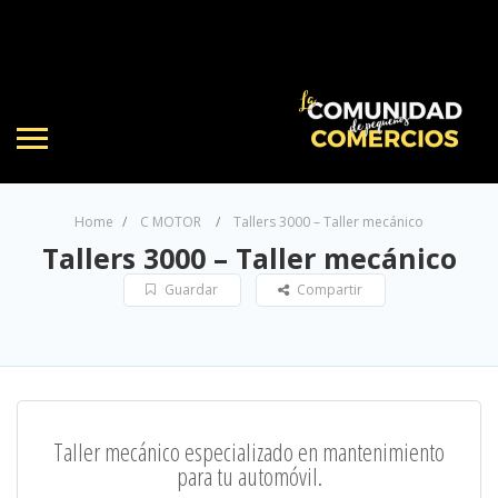
Home
C MOTOR
Tallers 3000 – Taller mecánico
Tallers 3000 – Taller mecánico
Guardar
Compartir
Taller mecánico especializado en mantenimiento
para tu automóvil.