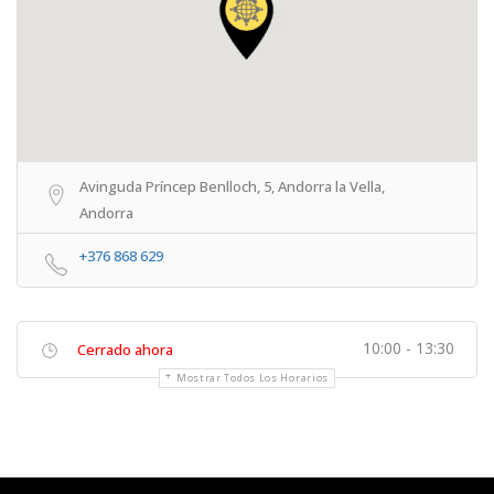
Avinguda Príncep Benlloch, 5, Andorra la Vella,
Andorra
+376 868 629
10:00 - 13:30
Cerrado ahora
Mostrar Todos Los Horarios