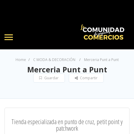
Home
C MODA & DECORACIÓN
Merceria Punt a Punt
Merceria Punt a Punt
Guardar
Compartir
Tienda especializada en punto de cruz, petit point y
patchwork