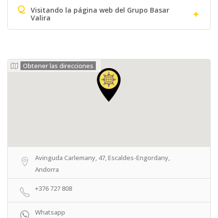
Q
Visitando la página web del Grupo Basar
Valira
Obtener las direcciones
Avinguda Carlemany, 47, Escaldes-Engordany,
Andorra
+376 727 808
Whatsapp