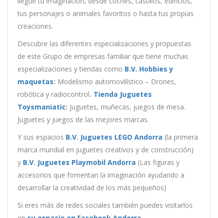
llegue tu imaginación, desde coches, castillos, edificios,
tus personajes o animales favoritos o hasta tus propias
creaciones.
Descubre las diferentes especializaciones y propuestas
de este Grupo de empresas familiar que tiene muchas
especializaciones y tiendas como
B.V. Hobbies y
maquetas
:
Modelismo automovilístico – Drones,
robótica y radiocontrol
.
Tienda Juguetes
Toysmaniatic
:
Juguetes, muñecas, juegos de mesa.
Juguetes y juegos de las mejores marcas.
Y sus espacios
B.V. Juguetes LEGO Andorra
(la primera
marca mundial en juguetes creativos y de construcción)
y
B.V. Juguetes Playmobil Andorra
(Las figuras y
accesorios que fomentan la imaginación ayudando a
desarrollar la creatividad de los más pequeños)
Si eres más de redes sociales también puedes visitarlos
en
su espacio en Facebook Andorra
.