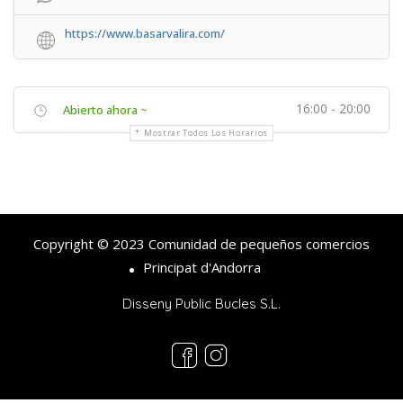
https://www.basarvalira.com/
16:00 - 20:00
Abierto ahora ~
Mostrar Todos Los Horarios
Copyright © 2023 Comunidad de pequeños comercios
Principat d'Andorra
Disseny Public Bucles S.L.