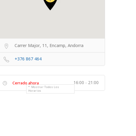
Carrer Major, 11, Encamp, Andorra
+376 867 464
16:00 - 21:00
Cerrado ahora
Mostrar Todos Los
Horarios