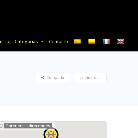
Inicio
Categorías
Contacto
Compartir
Guardar
Obtener las direcciones