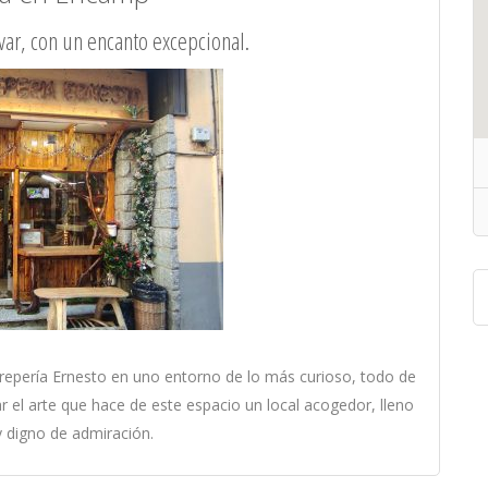
evar, con un encanto excepcional.
 Crepería Ernesto en uno entorno de lo más curioso, todo de
l arte que hace de este espacio un local acogedor, lleno
 digno de admiración.