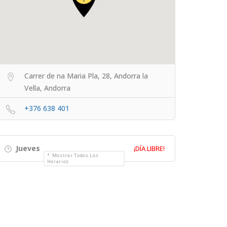
Carrer de na Maria Pla, 28, Andorra la
Vella, Andorra
+376 638 401
Jueves
¡DÍA LIBRE!
Mostrar Todos Los
Horarios