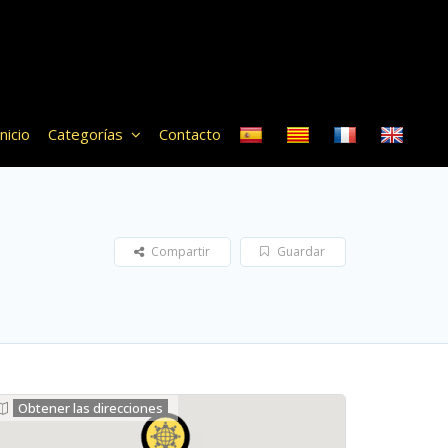
Inicio
Categorías
Contacto
Compartir
Guardar
Obtener las direcciones