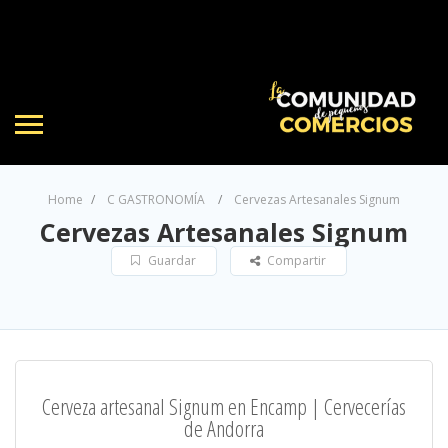
Home
C GASTRONOMÍA
Cervezas Artesanales Signum
Cervezas Artesanales Signum
Guardar
Compartir
Cerveza artesanal Signum en Encamp | Cervecerías
de Andorra