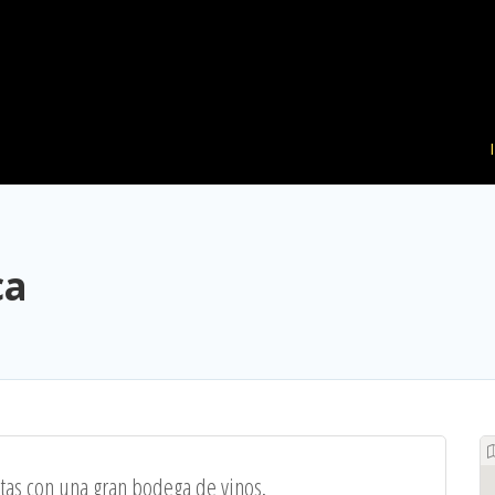
ca
ctas con una gran bodega de vinos.