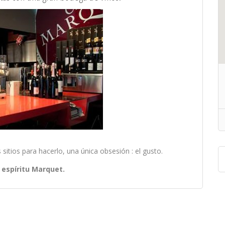
itios para hacerlo, una única obsesión : el gusto.
l espíritu Marquet.