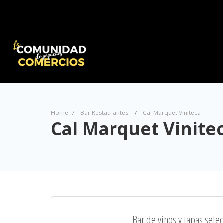
Home
Bar Restaurantes
Cal Marquet Viniteca
Cal Marquet Vinite
Bar de vinos y tapas sele