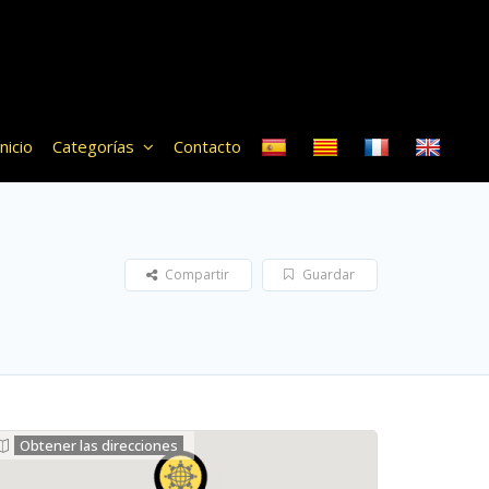
Inicio
Categorías
Contacto
Compartir
Guardar
Obtener las direcciones