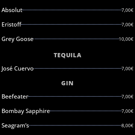
Absolut
7,00€
Eristoff
7,00€
Grey Goose
10,00€
TEQUILA
José Cuervo
7,00€
GIN
Beefeater
7,00€
Bombay Sapphire
7,00€
Seagram’s
8,00€