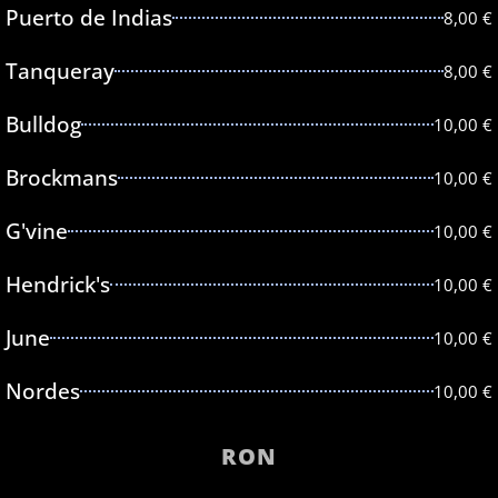
Puerto de Indias
8,00 €
Tanqueray
8,00 €
Bulldog
10,00 €
Brockmans
10,00 €
G'vine
10,00 €
Hendrick's
10,00 €
June
10,00 €
Nordes
10,00 €
RON