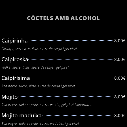
CÒCTELS AMB ALCOHOL
Caipirinha
8,00€
Cachaça, sucre bru, lima, sucre de canya i gel picat.
Caipiroska
8,00€
Vodka, sucre, llima, sucre de canya i gel picat
Caipirisima
8,00€
Ron negre, sucre, llima, sucre de canya i gel picat
Mojito
8,00€
Ron negre, soda o sprite, sucre, menta, gel picat i angostura.
Mojito maduixa
8,00€
Ron negre, soda o sprite, sucre, maduixes i gel picat