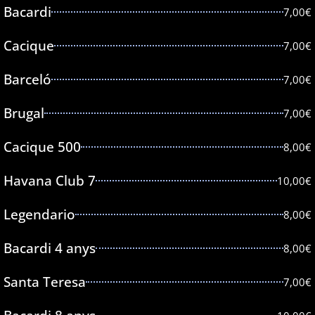
Bacardi
7,00€
Cacique
7,00€
Barceló
7,00€
Brugal
7,00€
Cacique 500
8,00€
Havana Club 7
10,00€
Legendario
8,00€
Bacardi 4 anys
8,00€
Santa Teresa
7,00€