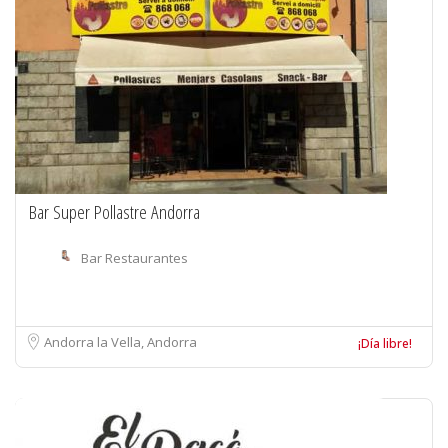
Bar Super Pollastre Andorra
Bar Restaurantes
Andorra la Vella, Andorra
¡Día libre!