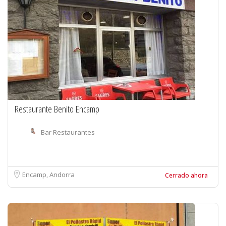
Restaurante Benito Encamp
Bar Restaurantes
Encamp, Andorra
Cerrado ahora